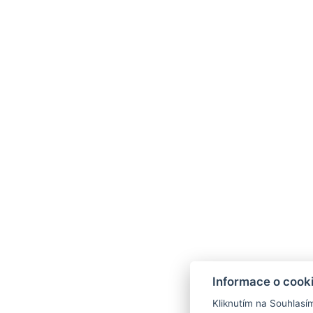
Informace o cook
Kliknutím na Souhlasí