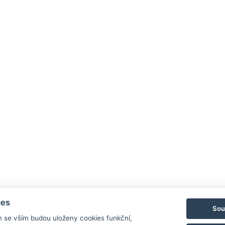
ies
Sou
m se vším budou uloženy cookies funkční,