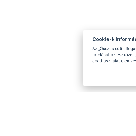
Cookie-k informác
Az „Összes süti elfoga
tárolását az eszközén,
adathasználat elemzé