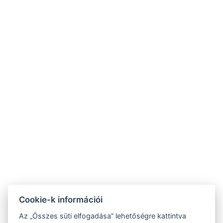
Varga Tanya Hotel
Cookie-k információi
9.2
Az „Összes süti elfogadása” lehetőségre kattintva
RECOGNITION OF