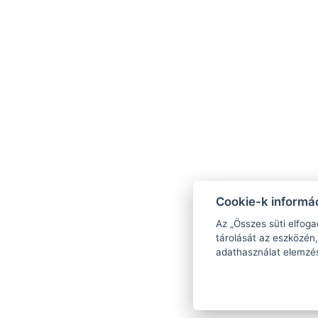
Cookie-k informác
Az „Összes süti elfoga
tárolását az eszközén,
adathasználat elemzé