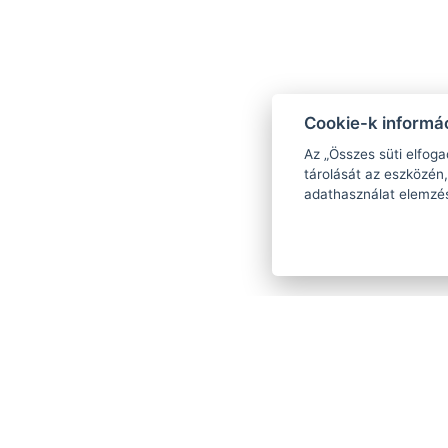
Cookie-k informác
Az „Összes süti elfoga
tárolását az eszközén,
adathasználat elemzé